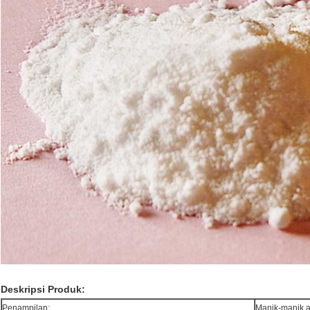
Deskripsi Produk:
Penampilan:
Manik-manik at