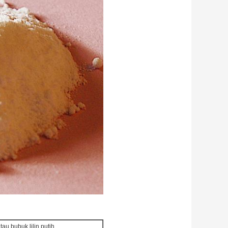
au bubuk lilin putih