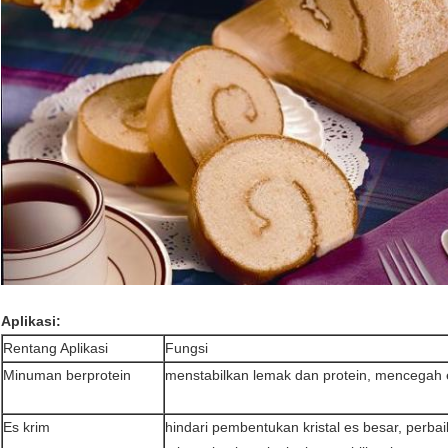
Aplikasi:
Rentang Aplikasi
Fungsi
Minuman berprotein
menstabilkan lemak dan protein, mencegah e
Es krim
hindari pembentukan kristal es besar, perbai