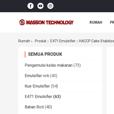
RUMAH
P
Rumah
Produk
E471 Emulsifier
HACCP Cake Stabilize
SEMUA PRODUK
Pengemulsi kelas makanan
(73)
Emulsifier roti
(43)
Kue Emulsifier
(54)
E471 Emulsifier
(63)
Bahan Roti
(40)