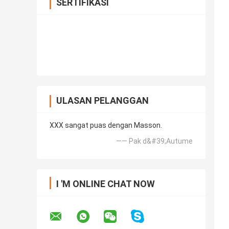
SERTIFIKASI
ULASAN PELANGGAN
XXX sangat puas dengan Masson.
—— Pak d&#39;Autume
I 'M ONLINE CHAT NOW