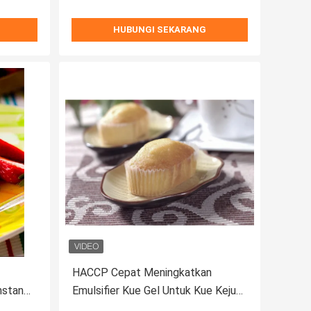
HUBUNGI SEKARANG
HACCP Cepat Meningkatkan
nstan
Emulsifier Kue Gel Untuk Kue Keju
Kue Sponge Kue Chiffon Kue