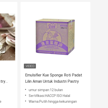
Emulsifier Kue Sponge Roti Padat
stry
Lilin Aman Untuk Industri Pastry
umur simpan:12 bulan
Sertifikasi:HACCP ISO Halal
e
Warna:Putih hingga kekuningan