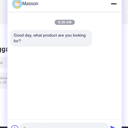
Masson
8:38 AM
Good day, what product are you looking 
for?
ggalkan pesan