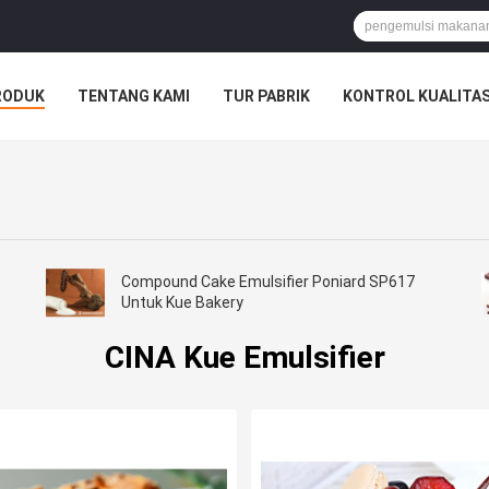
RODUK
TENTANG KAMI
TUR PABRIK
KONTROL KUALITA
Compound Cake Emulsifier Poniard SP617
Untuk Kue Bakery
CINA Kue Emulsifier