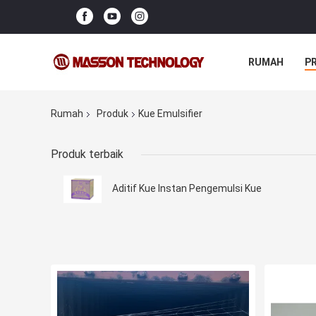
RUMAH
P
Rumah
Produk
Kue Emulsifier
Produk terbaik
Aditif Kue Instan Pengemulsi Kue